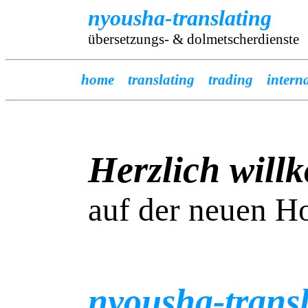
nyousha-translating
übersetzungs- & dolmetscherdienste
home
translating
trading
intern
Herzlich wil
auf der neuen 
nyousha-transl