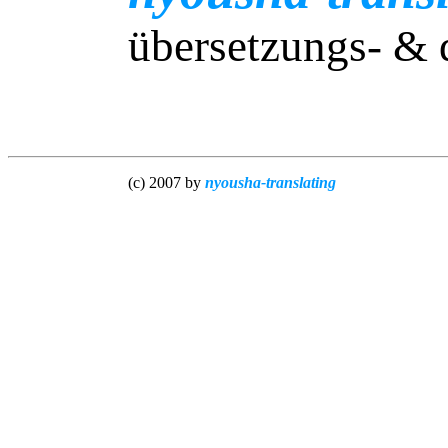
übersetzungs- & 
(c) 2007 by
nyousha-translating